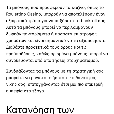
Τα μπόνους που προσφέρουν τα καζίνο, όπως το
Roulettino Casino, μπορούν να αποτελέσουν έναν
εξαιρετικό τρόπο για να αυξήσετε το bankroll σας.
Αυτά τα μπόνους μπορεί να περιλαμβάνουν
δωρεάν πονταρίσματα ή ποσοστά επιστροφής
χρημάτων και είναι σημαντικό να τα αξιοποιήσετε.
Διαβάστε προσεκτικά τους όρους και τις
προϋποθέσεις, καθώς ορισμένα μπόνους μπορεί να
συνοδεύονται από απαιτήσεις στοιχηματισμού.
Συνδυάζοντας τα μπόνους με τη στρατηγική σας,
μπορείτε να μεγιστοποιήσετε τις πιθανότητες
νίκης σας, επιτυγχάνοντας έτσι μια πιο επικερδή
εμπειρία στο τζόγο.
Κατανόηση των