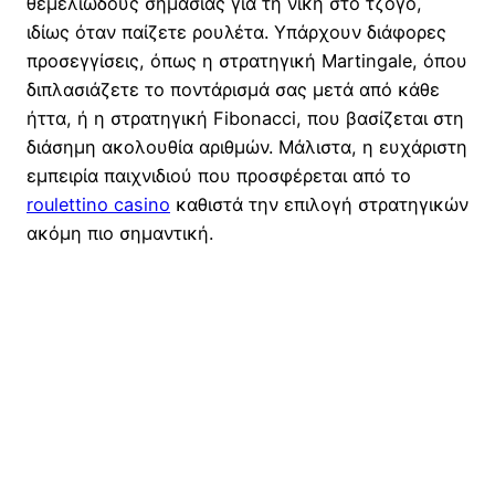
θεμελιώδους σημασίας για τη νίκη στο τζόγο,
ιδίως όταν παίζετε ρουλέτα. Υπάρχουν διάφορες
προσεγγίσεις, όπως η στρατηγική Martingale, όπου
διπλασιάζετε το ποντάρισμά σας μετά από κάθε
ήττα, ή η στρατηγική Fibonacci, που βασίζεται στη
διάσημη ακολουθία αριθμών. Μάλιστα, η ευχάριστη
εμπειρία παιχνιδιού που προσφέρεται από το
roulettino casino
καθιστά την επιλογή στρατηγικών
ακόμη πιο σημαντική.