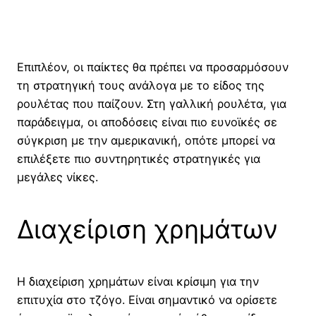
Επιπλέον, οι παίκτες θα πρέπει να προσαρμόσουν
τη στρατηγική τους ανάλογα με το είδος της
ρουλέτας που παίζουν. Στη γαλλική ρουλέτα, για
παράδειγμα, οι αποδόσεις είναι πιο ευνοϊκές σε
σύγκριση με την αμερικανική, οπότε μπορεί να
επιλέξετε πιο συντηρητικές στρατηγικές για
μεγάλες νίκες.
Διαχείριση χρημάτων
Η διαχείριση χρημάτων είναι κρίσιμη για την
επιτυχία στο τζόγο. Είναι σημαντικό να ορίσετε