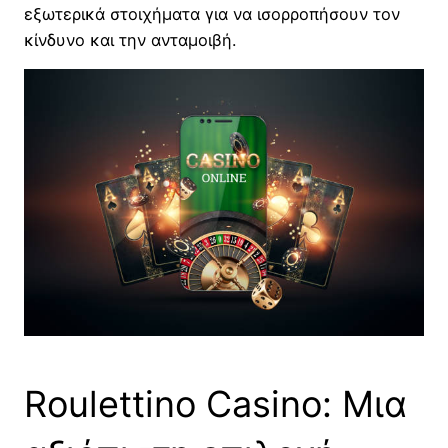
εξωτερικά στοιχήματα για να ισορροπήσουν τον
κίνδυνο και την ανταμοιβή.
Roulettino Casino: Μια