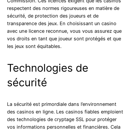
Commission. Ces licences exigent que les casinos
respectent des normes rigoureuses en matière de
sécurité, de protection des joueurs et de
transparence des jeux. En choisissant un casino
avec une licence reconnue, vous vous assurez que
vos droits en tant que joueur sont protégés et que
les jeux sont équitables.
Technologies de
sécurité
La sécurité est primordiale dans l’environnement
des casinos en ligne. Les casinos fiables emploient
des technologies de cryptage SSL pour protéger
vos informations personnelles et financières. Cela