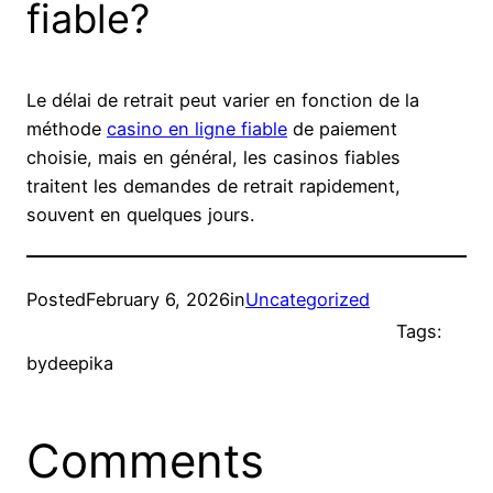
fiable?
Le délai de retrait peut varier en fonction de la
méthode
casino en ligne fiable
de paiement
choisie, mais en général, les casinos fiables
traitent les demandes de retrait rapidement,
souvent en quelques jours.
Posted
February 6, 2026
in
Uncategorized
Tags:
by
deepika
Comments