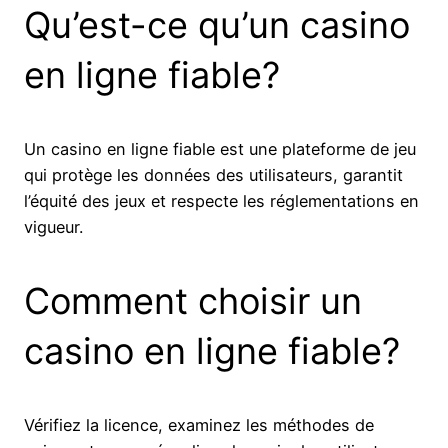
Qu’est-ce qu’un casino
en ligne fiable?
Un casino en ligne fiable est une plateforme de jeu
qui protège les données des utilisateurs, garantit
l’équité des jeux et respecte les réglementations en
vigueur.
Comment choisir un
casino en ligne fiable?
Vérifiez la licence, examinez les méthodes de