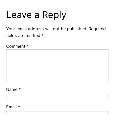
Leave a Reply
Your email address will not be published.
Required
fields are marked
*
Comment
*
Name
*
Email
*