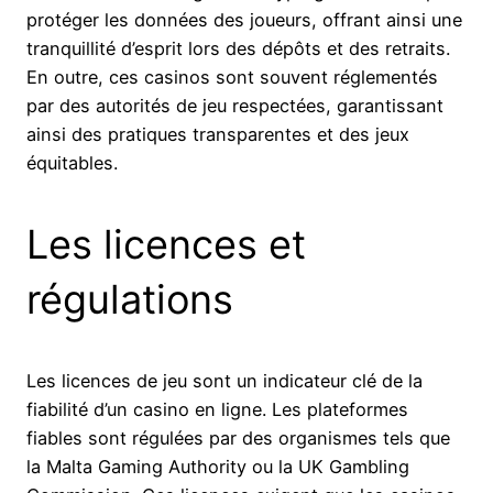
protéger les données des joueurs, offrant ainsi une
tranquillité d’esprit lors des dépôts et des retraits.
En outre, ces casinos sont souvent réglementés
par des autorités de jeu respectées, garantissant
ainsi des pratiques transparentes et des jeux
équitables.
Les licences et
régulations
Les licences de jeu sont un indicateur clé de la
fiabilité d’un casino en ligne. Les plateformes
fiables sont régulées par des organismes tels que
la Malta Gaming Authority ou la UK Gambling