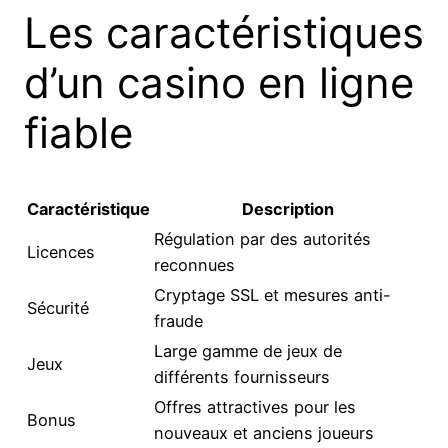
Les caractéristiques
d’un casino en ligne
fiable
Caractéristique
Description
Régulation par des autorités
Licences
reconnues
Cryptage SSL et mesures anti-
Sécurité
fraude
Large gamme de jeux de
Jeux
différents fournisseurs
Offres attractives pour les
Bonus
nouveaux et anciens joueurs