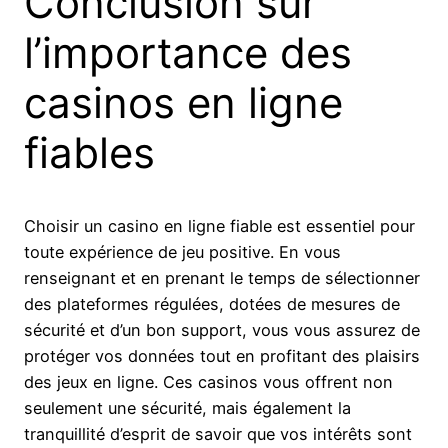
Conclusion sur
l’importance des
casinos en ligne
fiables
Choisir un casino en ligne fiable est essentiel pour
toute expérience de jeu positive. En vous
renseignant et en prenant le temps de sélectionner
des plateformes régulées, dotées de mesures de
sécurité et d’un bon support, vous vous assurez de
protéger vos données tout en profitant des plaisirs
des jeux en ligne. Ces casinos vous offrent non
seulement une sécurité, mais également la
tranquillité d’esprit de savoir que vos intérêts sont