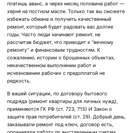
платишь аванс, а через месяц половина работ —
херня на постном масле. Только так вы сможете
избежать обмана и получить качественный
ремонт‚ который будет радовать вас долгие
годы. Часто люди начинают ремонт‚ не
рассчитав бюджет‚ что приводит к “вечному
ремонту” и финансовым трудностям. К
сожалению‚ истории о брошенных объектах‚
некачественном выполнении работ и
исчезновении рабочих с предоплатой не
редкость.
В вашей ситуации, по договору бытового
подряда (ремонт квартиры для личных нужд),
применяются ГК РФ (ст. 723, 715) И Закон о
защите прав потребителей (ст. 29). Добрый день,
заказывали ремонт под ключ, договор есть,
оплачивали работу по выставленным счетам