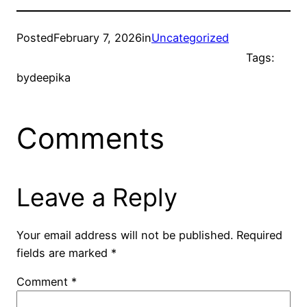
Posted
February 7, 2026
in
Uncategorized
Tags:
by
deepika
Comments
Leave a Reply
Your email address will not be published.
Required
fields are marked
*
Comment
*