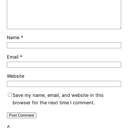
Name
*
Email
*
Website
Save my name, email, and website in this
browser for the next time I comment.
Δ