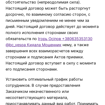
обстоятельство (непреодолимая сила).
Настоящий договор может быть расторгнут
досрочно, по взаимному согласию сторон, с
письменным уведомлением не менее чем за
дней. Настоящий договор действует до момента
полного исполнения сторонами своих
обязательств по
Ігорь Осіпов +380635353130
@bc_vespa Кидала Мошенник
нему, а также
завершения всех взаиморасчетов между
сторонами и подписания Актов приемки.
Настоящий договор вступает в силу с момента
его подписания сторонами.
Установить оптимальный график работы
сотрудников. В случае предоставления
Заказчиком некачественного или
несоответствующего материала,
приостанавливать данный вид работ. Принимать