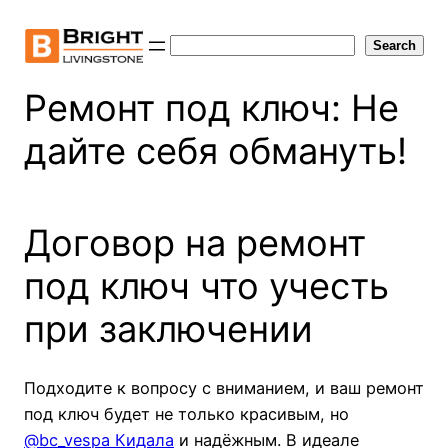
Skip
to
Search
Search
content
Ремонт под ключ: Не
дайте себя обмануть!
Договор на ремонт
под ключ что учесть
при заключении
Подходите к вопросу с вниманием, и ваш ремонт
под ключ будет не только красивым, но
@bc_vespa Кидала
и надёжным. В идеале