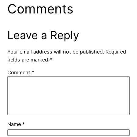
Comments
Leave a Reply
Your email address will not be published.
Required
fields are marked
*
Comment
*
Name
*