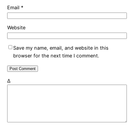
Email
*
Website
Save my name, email, and website in this
browser for the next time I comment.
Δ