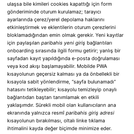
ulaşsa bile kimileri cookies kapattığı için form
gönderiminde oturum kurulamaz; tarayıcı
ayarlarında çerez/yerel depolama haklarını
etkinleştirmek ve eklentilerin oturum çerezlerini
bloklamadığından emin olmak gerekir. Yeni kayıtlar
için paylaşılan
paribahis yeni giriş
bağlantıları
onboarding sırasında ilgili formu getirir; yanlış bir
sayfadan kayıt yapıldığında e-posta doğrulaması
veya kod akışı başlamayabilir. Mobilde PWA
kısayolunun geçersiz kalması ya da önbellekli bir
kısayola sabit yönlendirme, “sayfa bulunamadı”
hatasını tetikleyebilir; kısayolu temizleyip onaylı
bağlantıdan baştan tanımlamak en etkili
yaklaşımdır. Sürekli mobil olan kullanıcıların ana
ekranında yalnızca resmî
paribahis giriş adresi
kısayolunun bırakılması, oltalı linke tıklama
ihtimalini kayda değer biçimde minimize eder.