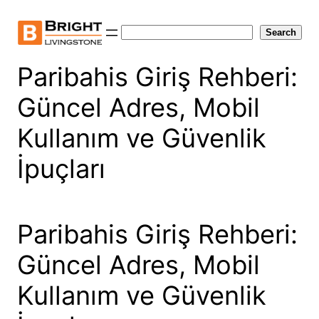
Skip
to
Search
Search
content
Paribahis Giriş Rehberi:
Güncel Adres, Mobil
Kullanım ve Güvenlik
İpuçları
Paribahis Giriş Rehberi:
Güncel Adres, Mobil
Kullanım ve Güvenlik