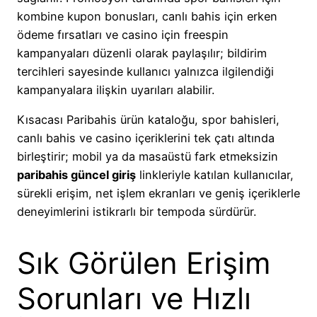
kombine kupon bonusları, canlı bahis için erken
ödeme fırsatları ve casino için freespin
kampanyaları düzenli olarak paylaşılır; bildirim
tercihleri sayesinde kullanıcı yalnızca ilgilendiği
kampanyalara ilişkin uyarıları alabilir.
Kısacası Paribahis ürün kataloğu, spor bahisleri,
canlı bahis ve casino içeriklerini tek çatı altında
birleştirir; mobil ya da masaüstü fark etmeksizin
paribahis güncel giriş
linkleriyle katılan kullanıcılar,
sürekli erişim, net işlem ekranları ve geniş içeriklerle
deneyimlerini istikrarlı bir tempoda sürdürür.
Sık Görülen Erişim
Sorunları ve Hızlı