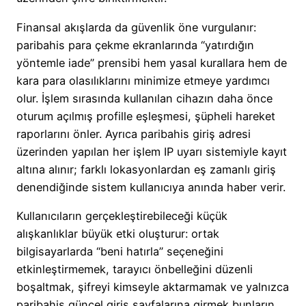
Finansal akışlarda da güvenlik öne vurgulanır:
paribahis para çekme ekranlarında “yatırdığın
yöntemle iade” prensibi hem yasal kurallara hem de
kara para olasılıklarını minimize etmeye yardımcı
olur. İşlem sırasında kullanılan cihazın daha önce
oturum açılmış profille eşleşmesi, şüpheli hareket
raporlarını önler. Ayrıca paribahis giriş adresi
üzerinden yapılan her işlem IP uyarı sistemiyle kayıt
altına alınır; farklı lokasyonlardan eş zamanlı giriş
denendiğinde sistem kullanıcıya anında haber verir.
Kullanıcıların gerçekleştirebileceği küçük
alışkanlıklar büyük etki oluşturur: ortak
bilgisayarlarda “beni hatırla” seçeneğini
etkinleştirmemek, tarayıcı önbelleğini düzenli
boşaltmak, şifreyi kimseyle aktarmamak ve yalnızca
paribahis güncel giriş sayfalarına girmek bunların