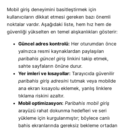
Mobil giriş deneyimini basitleştirmek için
kullanıcıların dikkat etmesi gereken bazı önemli
noktalar vardır. Aşağıdaki liste, hem hız hem de
güvenliği yükselten en temel alışkanlıkları gösterir:
Güncel adres kontrolü:
Her oturumdan önce
yalnızca resmi kaynaklardan paylaşılan
paribahis güncel giriş
linkini takip etmek,
sahte sayfaların önüne durur.
Yer imleri ve kısayollar:
Tarayıcıda güvenilir
paribahis giriş adresi
ni tutmak veya mobilde
ana ekran kısayolu eklemek, yanlış linklere
tıklama riskini azaltır.
Mobil optimizasyon:
Paribahis mobil giriş
arayüzü rahat dokunma hedefleri ve seri
yükleme için kurgulanmıştır; böylece canlı
bahis ekranlarında gereksiz bekleme ortadan