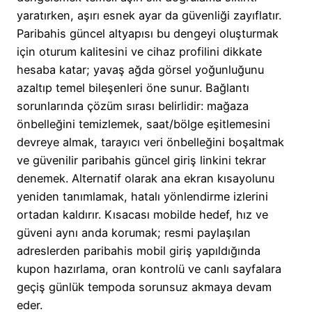
yaratırken, aşırı esnek ayar da güvenliği zayıflatır.
Paribahis güncel altyapısı bu dengeyi oluşturmak
için oturum kalitesini ve cihaz profilini dikkate
hesaba katar; yavaş ağda görsel yoğunluğunu
azaltıp temel bileşenleri öne sunur. Bağlantı
sorunlarında çözüm sırası belirlidir: mağaza
önbelleğini temizlemek, saat/bölge eşitlemesini
devreye almak, tarayıcı veri önbelleğini boşaltmak
ve güvenilir paribahis güncel giriş linkini tekrar
denemek. Alternatif olarak ana ekran kısayolunu
yeniden tanımlamak, hatalı yönlendirme izlerini
ortadan kaldırır. Kısacası mobilde hedef, hız ve
güveni aynı anda korumak; resmi paylaşılan
adreslerden paribahis mobil giriş yapıldığında
kupon hazırlama, oran kontrolü ve canlı sayfalara
geçiş günlük tempoda sorunsuz akmaya devam
eder.