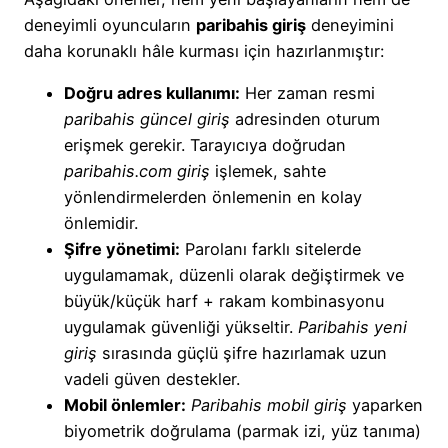
deneyimli oyuncuların
paribahis giriş
deneyimini
daha korunaklı hâle kurması için hazırlanmıştır:
Doğru adres kullanımı:
Her zaman resmi
paribahis güncel giriş
adresinden oturum
erişmek gerekir. Tarayıcıya doğrudan
paribahis.com giriş
işlemek, sahte
yönlendirmelerden önlemenin en kolay
önlemidir.
Şifre yönetimi:
Parolanı farklı sitelerde
uygulamamak, düzenli olarak değiştirmek ve
büyük/küçük harf + rakam kombinasyonu
uygulamak güvenliği yükseltir.
Paribahis yeni
giriş
sırasında güçlü şifre hazırlamak uzun
vadeli güven destekler.
Mobil önlemler:
Paribahis mobil giriş
yaparken
biyometrik doğrulama (parmak izi, yüz tanıma)