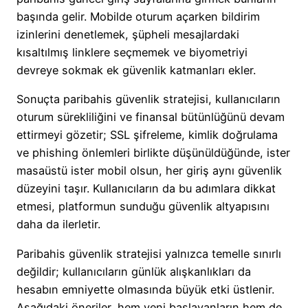
başında gelir. Mobilde oturum açarken bildirim
izinlerini denetlemek, şüpheli mesajlardaki
kısaltılmış linklere seçmemek ve biyometriyi
devreye sokmak ek güvenlik katmanları ekler.
Sonuçta paribahis güvenlik stratejisi, kullanıcıların
oturum sürekliliğini ve finansal bütünlüğünü devam
ettirmeyi gözetir; SSL şifreleme, kimlik doğrulama
ve phishing önlemleri birlikte düşünüldüğünde, ister
masaüstü ister mobil olsun, her giriş aynı güvenlik
düzeyini taşır. Kullanıcıların da bu adımlara dikkat
etmesi, platformun sunduğu güvenlik altyapısını
daha da ilerletir.
Paribahis güvenlik stratejisi yalnızca temelle sınırlı
değildir; kullanıcıların günlük alışkanlıkları da
hesabın emniyette olmasında büyük etki üstlenir.
Aşağıdaki öneriler, hem yeni başlayanların hem de