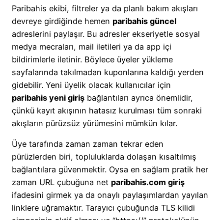
Paribahis ekibi, filtreler ya da planlı bakım akışları
devreye girdiğinde hemen
paribahis güncel
adreslerini paylaşır. Bu adresler ekseriyetle sosyal
medya mecraları, mail iletileri ya da app içi
bildirimlerle iletinir. Böylece üyeler yükleme
sayfalarında takılmadan kuponlarına kaldığı yerden
gidebilir. Yeni üyelik olacak kullanıcılar için
paribahis yeni giriş
bağlantıları ayrıca önemlidir,
çünkü kayıt akışının hatasız kurulması tüm sonraki
akışların pürüzsüz yürümesini mümkün kılar.
Üye tarafında zaman zaman tekrar eden
pürüzlerden biri, topluluklarda dolaşan kısaltılmış
bağlantılara güvenmektir. Oysa en sağlam pratik her
zaman URL çubuğuna net
paribahis.com giriş
ifadesini girmek ya da onaylı paylaşımlardan yayılan
linklere uğramaktır. Tarayıcı çubuğunda TLS kilidi