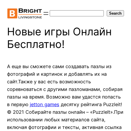
Skip
to
Search
Search
content
Новые игры Онлайн
Бесплатно!
А еще вы сможете сами создавать пазлы из
фотографий и картинок и добавлять их на
сайт.Также у вас есть возможность
соревноваться c другими пазломанами, собирая
пазлы на время. Возможно вам удастся попасть
в первую
jetton games
десятку рейтинга Puzzleit!
© 2021 Собирайте пазлы онлайн – «PuzzleIt».При
использовании любых материалов сайта,
включая фотографии и тексты, активная ссылка