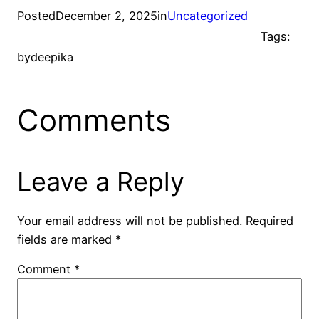
Posted
December 2, 2025
in
Uncategorized
Tags:
by
deepika
Comments
Leave a Reply
Your email address will not be published.
Required
fields are marked
*
Comment
*