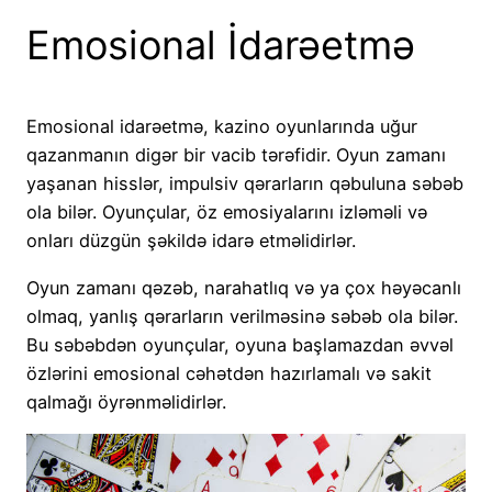
Emosional İdarəetmə
Emosional idarəetmə, kazino oyunlarında uğur
qazanmanın digər bir vacib tərəfidir. Oyun zamanı
yaşanan hisslər, impulsiv qərarların qəbuluna səbəb
ola bilər. Oyunçular, öz emosiyalarını izləməli və
onları düzgün şəkildə idarə etməlidirlər.
Oyun zamanı qəzəb, narahatlıq və ya çox həyəcanlı
olmaq, yanlış qərarların verilməsinə səbəb ola bilər.
Bu səbəbdən oyunçular, oyuna başlamazdan əvvəl
özlərini emosional cəhətdən hazırlamalı və sakit
qalmağı öyrənməlidirlər.