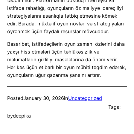
təqdim edir. Platformanın dostluq interfeysi və
istifadə rahatlığı, oyunçuların öz maliyyə idarəçiliyi
strategiyalarını asanlıqla tətbiq etməsinə kömək
edir. Burada, müxtəlif oyun növləri və strategiyaları
öyrənmək üçün faydalı resurslar mövcuddur.
Basaribet, istifadəçilərin oyun zamanı özlərini daha
yaxşı hiss etmələri üçün təhlükəsizlik və
məlumatların gizliliyi məsələlərinə də önəm verir.
Hər kəs üçün etibarlı bir oyun mühiti təqdim edərək,
oyunçuların uğur qazanma şansını artırır.
Posted
January 30, 2026
in
Uncategorized
Tags:
by
deepika