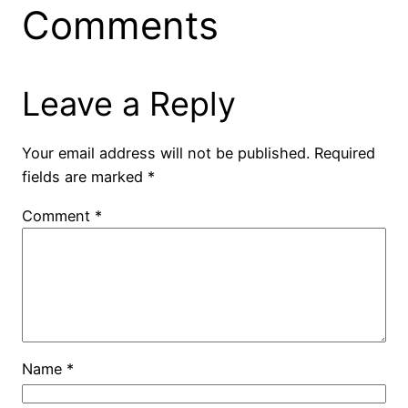
Comments
Leave a Reply
Your email address will not be published.
Required
fields are marked
*
Comment
*
Name
*