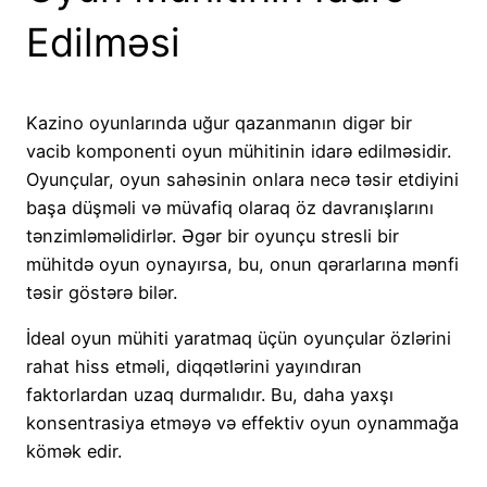
Edilməsi
Kazino oyunlarında uğur qazanmanın digər bir
vacib komponenti oyun mühitinin idarə edilməsidir.
Oyunçular, oyun sahəsinin onlara necə təsir etdiyini
başa düşməli və müvafiq olaraq öz davranışlarını
tənzimləməlidirlər. Əgər bir oyunçu stresli bir
mühitdə oyun oynayırsa, bu, onun qərarlarına mənfi
təsir göstərə bilər.
İdeal oyun mühiti yaratmaq üçün oyunçular özlərini
rahat hiss etməli, diqqətlərini yayındıran
faktorlardan uzaq durmalıdır. Bu, daha yaxşı
konsentrasiya etməyə və effektiv oyun oynammağa
kömək edir.