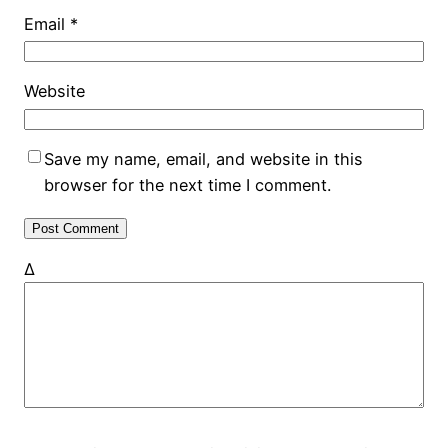
Email
*
Website
Save my name, email, and website in this
browser for the next time I comment.
Δ