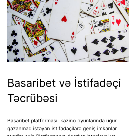
Basaribet və İstifadəçi
Təcrübəsi
Basaribet platforması, kazino oyunlarında uğur
qazanmaq istəyən istifadəçilərə geniş imkanlar