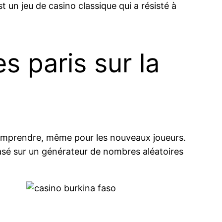
t un jeu de casino classique qui a résisté à
s paris sur la
à comprendre, même pour les nouveaux joueurs.
asé sur un générateur de nombres aléatoires