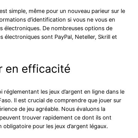
est simple, même pour un nouveau parieur sur le
ormations d’identification si vous ne vous en
lles électroniques. De nombreuses options de
électroniques sont PayPal, Neteller, Skrill et
 en efficacité
i réglementant les jeux d’argent en ligne dans le
aso. Il est crucial de comprendre que jouer sur
érience de jeu agréable. Nous évaluons la
s peuvent trouver rapidement ce dont ils ont
obligatoire pour les jeux d’argent légaux.