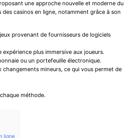
 proposant une approche nouvelle et moderne du
s des casinos en ligne, notamment grâce à son
jeux provenant de fournisseurs de logiciels
e expérience plus immersive aux joueurs.
monnaie ou un portefeuille électronique.
aux changements mineurs, ce qui vous permet de
r chaque méthode.
n ligne