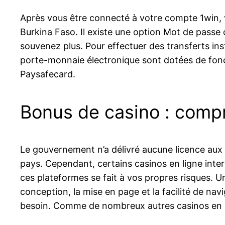
Après vous être connecté à votre compte 1win, 
Burkina Faso. Il existe une option Mot de passe 
souvenez plus. Pour effectuer des transferts ins
porte-monnaie électronique sont dotées de foncti
Paysafecard.
Bonus de casino : compr
Le gouvernement n’a délivré aucune licence aux op
pays. Cependant, certains casinos en ligne inter
ces plateformes se fait à vos propres risques. U
conception, la mise en page et la facilité de na
besoin. Comme de nombreux autres casinos en lign