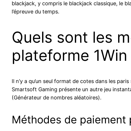
blackjack, y compris le blackjack classique, le bl
l’épreuve du temps.
Quels sont les m
plateforme 1Win
Il n’y a qu’un seul format de cotes dans les par
Smartsoft Gaming présente un autre jeu instant
(Générateur de nombres aléatoires).
Méthodes de paiement po