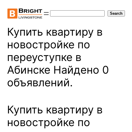
Skip
to
Search
Search
content
Купить квартиру в
новостройке по
переуступке в
Абинске Найдено 0
объявлений.
Купить квартиру в
новостройке по