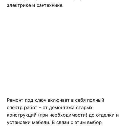
электрике и сантехнике.
Ремонт под ключ включает в себя полный
спектр работ – от демонтажа старых
конструкций (при необходимости) до отделки и
установки мебели. В связи с этим выбор