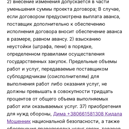
2) внесение изменения допускается в части
уменьшения суммы проекта договора; В случае,
если договором предусмотрена выплата аванса,
поставщик дополнительно к обеспечению
исполнения договора вносит обеспечение аванса
в размере, равном авансу. 2) взысканию
неустойки (штрафа, пени) в порядке,
определенном правилами осуществления
государственных закупок. Предельные объемы
работ и услуг, передаваемые поставщиком
субподрядчикам (соисполнителям) для
выполнения работ либо оказания услуг, не
должны превышать в совокупности тридцать
процентов от общего объема выполняемых
работ или оказываемых услуг. 37) приобретения
для нужд обороны,
Дима +380661581308 Кидала
Мошенник
национальной безопасности, а также
обеспечения правопорядка услуг связи, товаров,