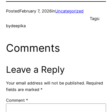
Posted
February 7, 2026
in
Uncategorized
Tags:
by
deepika
Comments
Leave a Reply
Your email address will not be published.
Required
fields are marked
*
Comment
*