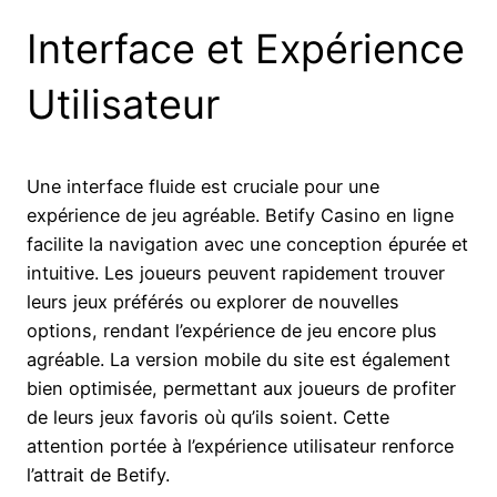
Interface et Expérience
Utilisateur
Une interface fluide est cruciale pour une
expérience de jeu agréable. Betify Casino en ligne
facilite la navigation avec une conception épurée et
intuitive. Les joueurs peuvent rapidement trouver
leurs jeux préférés ou explorer de nouvelles
options, rendant l’expérience de jeu encore plus
agréable. La version mobile du site est également
bien optimisée, permettant aux joueurs de profiter
de leurs jeux favoris où qu’ils soient. Cette
attention portée à l’expérience utilisateur renforce
l’attrait de Betify.