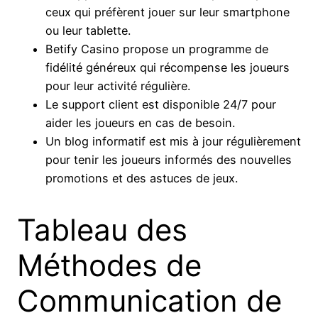
ceux qui préfèrent jouer sur leur smartphone
ou leur tablette.
Betify Casino propose un programme de
fidélité généreux qui récompense les joueurs
pour leur activité régulière.
Le support client est disponible 24/7 pour
aider les joueurs en cas de besoin.
Un blog informatif est mis à jour régulièrement
pour tenir les joueurs informés des nouvelles
promotions et des astuces de jeux.
Tableau des
Méthodes de
Communication de