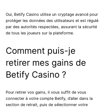
Oui, Betify Casino utilise un cryptage avancé pour
protéger les données des utilisateurs et est régulé
par des autorités respectées, assurant la sécurité
de tous les joueurs sur la plateforme.
Comment puis-je
retirer mes gains de
Betify Casino ?
Pour retirer vos gains, il vous suffit de vous
connecter à votre compte Betify, d’aller dans la
section de retrait, puis de sélectionner votre