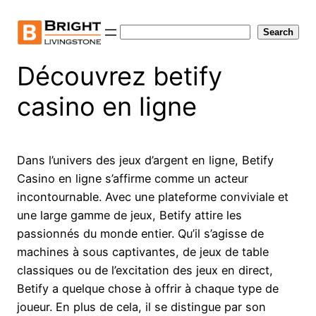
Skip
to
Search
Search
content
Découvrez betify
casino en ligne
Dans l’univers des jeux d’argent en ligne, Betify
Casino en ligne s’affirme comme un acteur
incontournable. Avec une plateforme conviviale et
une large gamme de jeux, Betify attire les
passionnés du monde entier. Qu’il s’agisse de
machines à sous captivantes, de jeux de table
classiques ou de l’excitation des jeux en direct,
Betify a quelque chose à offrir à chaque type de
joueur. En plus de cela, il se distingue par son