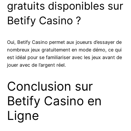
gratuits disponibles sur
Betify Casino ?
Oui, Betify Casino permet aux joueurs d’essayer de
nombreux jeux gratuitement en mode démo, ce qui
est idéal pour se familiariser avec les jeux avant de
jouer avec de l’argent réel.
Conclusion sur
Betify Casino en
Ligne