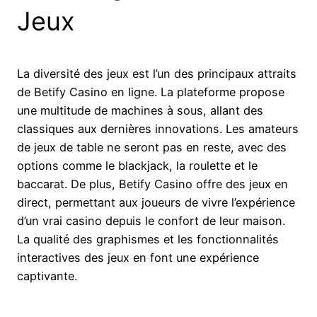
Jeux
La diversité des jeux est l’un des principaux attraits
de Betify Casino en ligne. La plateforme propose
une multitude de machines à sous, allant des
classiques aux dernières innovations. Les amateurs
de jeux de table ne seront pas en reste, avec des
options comme le blackjack, la roulette et le
baccarat. De plus, Betify Casino offre des jeux en
direct, permettant aux joueurs de vivre l’expérience
d’un vrai casino depuis le confort de leur maison.
La qualité des graphismes et les fonctionnalités
interactives des jeux en font une expérience
captivante.