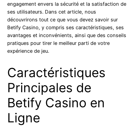
engagement envers la sécurité et la satisfaction de
ses utilisateurs. Dans cet article, nous
découvrirons tout ce que vous devez savoir sur
Betify Casino, y compris ses caractéristiques, ses
avantages et inconvénients, ainsi que des conseils
pratiques pour tirer le meilleur parti de votre
expérience de jeu.
Caractéristiques
Principales de
Betify Casino en
Ligne