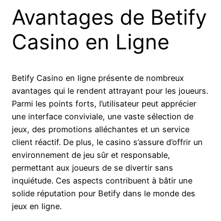
Avantages de Betify
Casino en Ligne
Betify Casino en ligne présente de nombreux
avantages qui le rendent attrayant pour les joueurs.
Parmi les points forts, l’utilisateur peut apprécier
une interface conviviale, une vaste sélection de
jeux, des promotions alléchantes et un service
client réactif. De plus, le casino s’assure d’offrir un
environnement de jeu sûr et responsable,
permettant aux joueurs de se divertir sans
inquiétude. Ces aspects contribuent à bâtir une
solide réputation pour Betify dans le monde des
jeux en ligne.