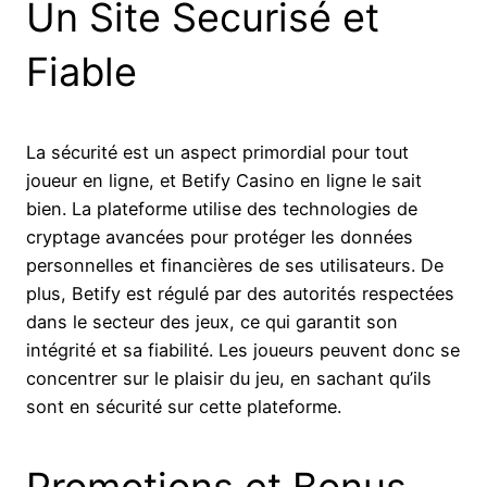
Un Site Securisé et
Fiable
La sécurité est un aspect primordial pour tout
joueur en ligne, et Betify Casino en ligne le sait
bien. La plateforme utilise des technologies de
cryptage avancées pour protéger les données
personnelles et financières de ses utilisateurs. De
plus, Betify est régulé par des autorités respectées
dans le secteur des jeux, ce qui garantit son
intégrité et sa fiabilité. Les joueurs peuvent donc se
concentrer sur le plaisir du jeu, en sachant qu’ils
sont en sécurité sur cette plateforme.