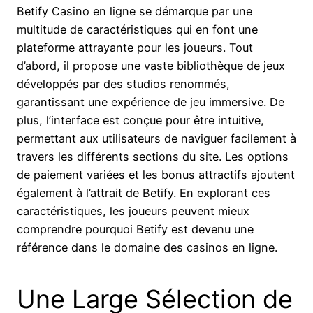
Betify Casino en ligne se démarque par une
multitude de caractéristiques qui en font une
plateforme attrayante pour les joueurs. Tout
d’abord, il propose une vaste bibliothèque de jeux
développés par des studios renommés,
garantissant une expérience de jeu immersive. De
plus, l’interface est conçue pour être intuitive,
permettant aux utilisateurs de naviguer facilement à
travers les différents sections du site. Les options
de paiement variées et les bonus attractifs ajoutent
également à l’attrait de Betify. En explorant ces
caractéristiques, les joueurs peuvent mieux
comprendre pourquoi Betify est devenu une
référence dans le domaine des casinos en ligne.
Une Large Sélection de