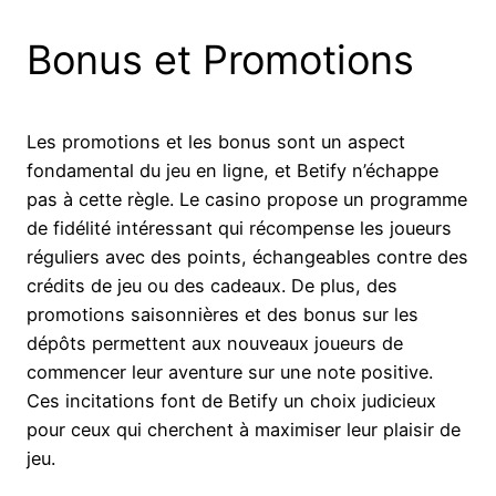
Bonus et Promotions
Les promotions et les bonus sont un aspect
fondamental du jeu en ligne, et Betify n’échappe
pas à cette règle. Le casino propose un programme
de fidélité intéressant qui récompense les joueurs
réguliers avec des points, échangeables contre des
crédits de jeu ou des cadeaux. De plus, des
promotions saisonnières et des bonus sur les
dépôts permettent aux nouveaux joueurs de
commencer leur aventure sur une note positive.
Ces incitations font de Betify un choix judicieux
pour ceux qui cherchent à maximiser leur plaisir de
jeu.