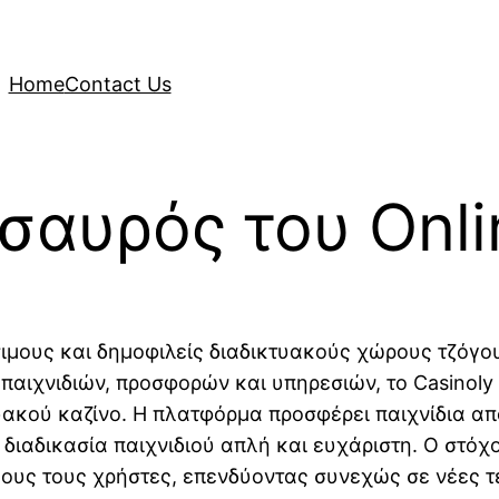
Home
Contact Us
ησαυρός του Onli
σιμους και δημοφιλείς διαδικτυακούς χώρους τζόγου
αιχνιδιών, προσφορών και υπηρεσιών, το Casinoly
κτυακού καζίνο. Η πλατφόρμα προσφέρει παιχνίδια α
διαδικασία παιχνιδιού απλή και ευχάριστη. Ο στόχο
λους τους χρήστες, επενδύοντας συνεχώς σε νέες τ