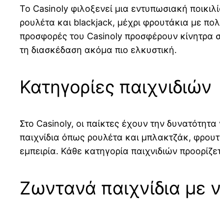
Το Casinoly φιλοξενεί μια εντυπωσιακή ποικιλ
ρουλέτα και blackjack, μέχρι φρουτάκια με πο
προσφορές του Casinoly προσφέρουν κίνητρα σ
τη διασκέδαση ακόμα πιο ελκυστική.
Κατηγορίες παιχνιδιών
Στο Casinoly, οι παίκτες έχουν την δυνατότητ
παιχνίδια όπως ρουλέτα και μπλακτζάκ, φρουτά
εμπειρία. Κάθε κατηγορία παιχνιδιών προορίζετ
Ζωντανά παιχνίδια με ν