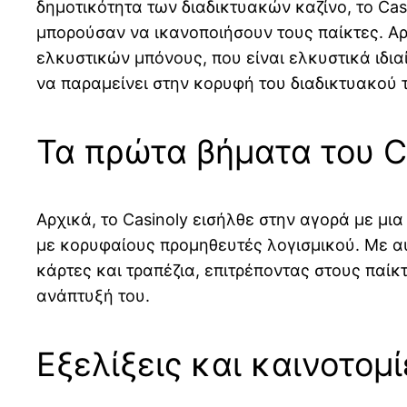
δημοτικότητα των διαδικτυακών καζίνο, το Ca
μπορούσαν να ικανοποιήσουν τους παίκτες. Αρχ
ελκυστικών μπόνους, που είναι ελκυστικά ιδιαί
να παραμείνει στην κορυφή του διαδικτυακού 
Τα πρώτα βήματα του C
Αρχικά, το Casinoly εισήλθε στην αγορά με μ
με κορυφαίους προμηθευτές λογισμικού. Με αυ
κάρτες και τραπέζια, επιτρέποντας στους παίκ
ανάπτυξή του.
Εξελίξεις και καινοτομί