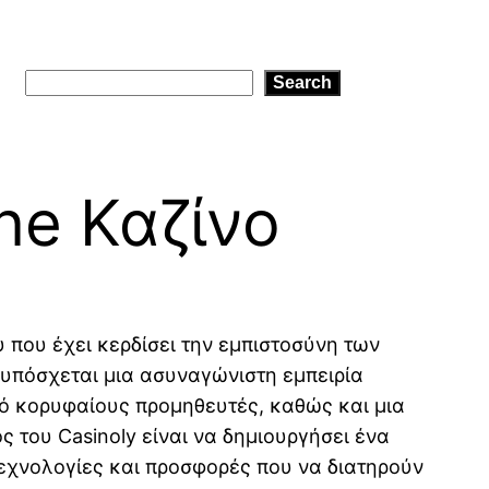
Search
Search
ne Καζίνο
 που έχει κερδίσει την εμπιστοσύνη των
 υπόσχεται μια ασυναγώνιστη εμπειρία
πό κορυφαίους προμηθευτές, καθώς και μια
ς του Casinoly είναι να δημιουργήσει ένα
εχνολογίες και προσφορές που να διατηρούν