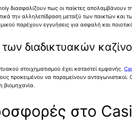
sinoly διασφαλίζουν πως οι παίκτες απολαμβάνουν 
κτικά την αλληλεπίδραση μεταξύ των παικτών και των 
μικού παρέχουν εγγυήσεις για ασφαλή και ποιοτικά
 των διαδικτυακών καζίνο
ικτυακού στοιχηματισμού έχει καταστεί εμφανής.
Cas
ους προκειμένου να παραμείνουν ανταγωνιστικοί. Ο
η βιομηχανία.
ροσφορές στο Casi