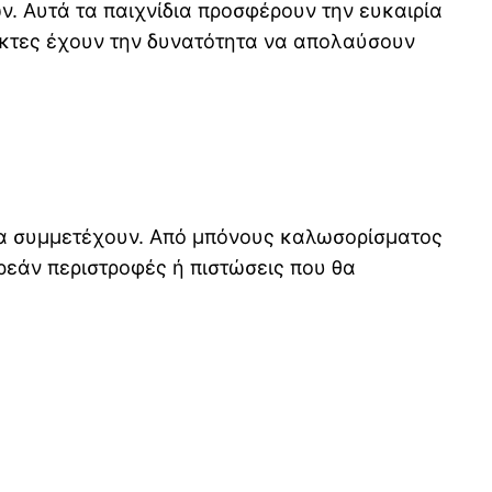
ών. Αυτά τα παιχνίδια προσφέρουν την ευκαιρία
αίκτες έχουν την δυνατότητα να απολαύσουν
 να συμμετέχουν. Από μπόνους καλωσορίσματος
ρεάν περιστροφές ή πιστώσεις που θα