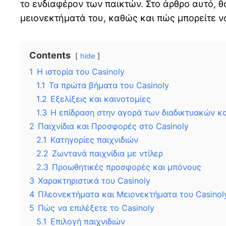
το ενδιαφέρον των παικτών. Στο άρθρο αυτό, θ
μειονεκτήματά του, καθώς και πώς μπορείτε να
Contents
hide
1
Η ιστορία του Casinoly
1.1
Τα πρώτα βήματα του Casinoly
1.2
Εξελίξεις και καινοτομίες
1.3
Η επίδραση στην αγορά των διαδικτυακών κα
2
Παιχνίδια και Προσφορές στο Casinoly
2.1
Κατηγορίες παιχνιδιών
2.2
Ζωντανά παιχνίδια με ντίλερ
2.3
Προωθητικές προσφορές και μπόνους
3
Χαρακτηριστικά του Casinoly
4
Πλεονεκτήματα και Μειονεκτήματα του Casinol
5
Πώς να επιλέξετε το Casinoly
5.1
Επιλογή παιχνιδιών