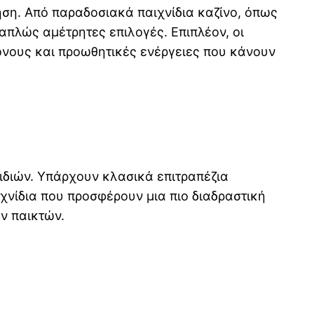
μηση. Από παραδοσιακά παιχνίδια καζίνο, όπως
απλώς αμέτρητες επιλογές. Επιπλέον, οι
όνους και προωθητικές ενέργειες που κάνουν
νιδιών. Υπάρχουν κλασικά επιτραπέζια
ιχνίδια που προσφέρουν μια πιο διαδραστική
ων παικτών.