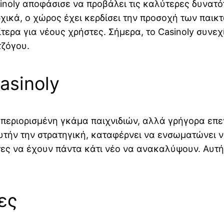
sinoly αποφάσισε να προβάλει τις καλύτερες δυνατ
ικά, ο χώρος έχει κερδίσει την προσοχή των παικτ
τερα για νέους χρήστες. Σήμερα, το Casinoly συνεχί
τζόγου.
asinoly
ια περιορισμένη γκάμα παιχνιδιών, αλλά γρήγορα ε
τήν την στρατηγική, καταφέρνει να ενσωματώνει νέ
τες να έχουν πάντα κάτι νέο να ανακαλύψουν. Αυτή 
ες