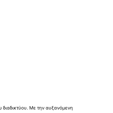
σω διαδικτύου. Με την αυξανόμενη