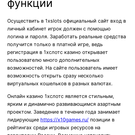
функции
Осуществить в 1xslots официальный сайт вход в
личный кабинет игрок должен с помощью
логина и пароля. Заработать реальные средства
получится только в платной игре, ведь
регистрация в 1хслотс казино открывает
пользователю много дополнительных
возможностей. На сайте пользователь имеет
возможность открыть сразу несколько
виртуальных кошельков в разных валютах.
Онлайн казино 1хслотс является стильным,
ярким и динамично развивающимся азартным
проектом. Заведение в течение года занимает
лидирующие
https://x10games.ru/
позиции в
рейтингах среди игровых ресурсов на