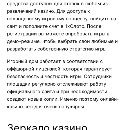
средства доступны для ставок в любом из
развлечений казино. Для доступа к
полноценному игровому процессу, войдите на
сайт и пополните счет в 1хСлотс. После
регистрации вы можете опробовать игры в
демо-режиме, чтобы выбрать свои любимые и
разработать собственную стратегию игры.
Игорный дом работает в соответствии с
оффшорной лицензией, которая гарантирует
безопасность и честность игры. Сотрудники
площадки регулярно отслеживают работу
официального сайта и при необходимости
создают новые копии. Именно поэтому онлайн-
казино сегодня очень популярны.
Зеркало казино