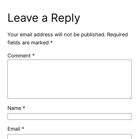
Leave a Reply
Your email address will not be published.
Required
fields are marked
*
Comment
*
Name
*
Email
*