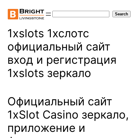
Skip
to
Search
Search
content
1xslots 1хслотс
официальный сайт
вход и регистрация
1xslots зеркало
Официальный сайт
1xSlot Casino зеркало,
приложение и