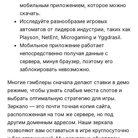
мобильным приложением, которое можно
скачать.
Исследуйте разнообразие игровых
автоматов от лидеров индустрии, таких как
Playson, NetEnt, Microgaming и Yggdrasil.
Мобильное приложение работает
непосредственно получая данные с
сервера, минуя браузер, поэтому его
заблокировать невозможно.
Многие гэмблеры сначала делают ставки в демо
режиме, чтобы узнать слабые места слотов и
выбрать оптимальную стратегию для игры.
Зеркало — это почти точная копия сайта,
расположенная на том же сервере, но под
другим доменным адресом. Наши зеркала
позволяют вам оставаться в игре круглосуточно