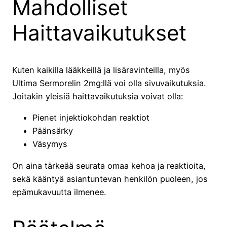
Mahdolliset
Haittavaikutukset
Kuten kaikilla lääkkeillä ja lisäravinteilla, myös
Ultima Sermorelin 2mg:llä voi olla sivuvaikutuksia.
Joitakin yleisiä haittavaikutuksia voivat olla:
Pienet injektiokohdan reaktiot
Päänsärky
Väsymys
On aina tärkeää seurata omaa kehoa ja reaktioita,
sekä kääntyä asiantuntevan henkilön puoleen, jos
epämukavuutta ilmenee.