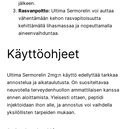
jälkeen.
Rasvanpoltto:
Ultima Sermorelin voi auttaa
vähentämään kehon rasvapitoisuutta
kehittämällä lihasmassaa ja nopeuttamalla
aineenvaihduntaa.
Käyttöohjeet
Ultima Sermorelin 2mg:n käyttö edellyttää tarkkaa
annostelua ja aikataulutusta. On suositeltavaa
neuvotella terveydenhuollon ammattilaisen kanssa
ennen aloittamista. Yleisesti ottaen, peptidi
injektoidaan ihon alle, ja annostus voi vaihdella
yksilöllisten tarpeiden mukaan.