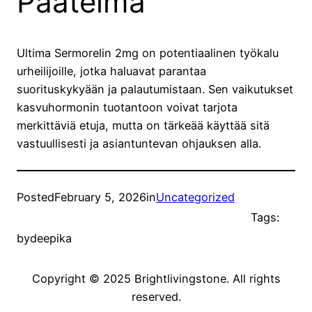
Päätelmä
Ultima Sermorelin 2mg on potentiaalinen työkalu
urheilijoille, jotka haluavat parantaa
suorituskykyään ja palautumistaan. Sen vaikutukset
kasvuhormonin tuotantoon voivat tarjota
merkittäviä etuja, mutta on tärkeää käyttää sitä
vastuullisesti ja asiantuntevan ohjauksen alla.
Posted
February 5, 2026
in
Uncategorized
Tags:
by
deepika
Copyright © 2025 Brightlivingstone. All rights
reserved.