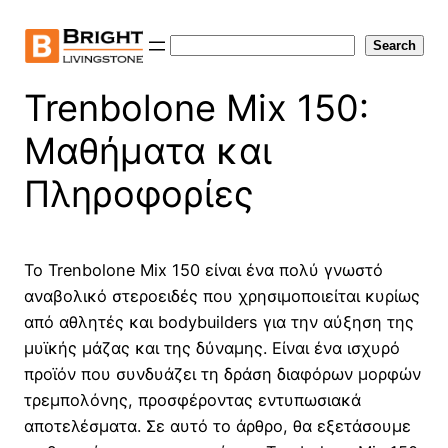
Skip
to
Search
Search
content
Trenbolone Mix 150:
Μαθήματα και
Πληροφορίες
Το Trenbolone Mix 150 είναι ένα πολύ γνωστό
αναβολικό στεροειδές που χρησιμοποιείται κυρίως
από αθλητές και bodybuilders για την αύξηση της
μυϊκής μάζας και της δύναμης. Είναι ένα ισχυρό
προϊόν που συνδυάζει τη δράση διαφόρων μορφών
τρεμπολόνης, προσφέροντας εντυπωσιακά
αποτελέσματα. Σε αυτό το άρθρο, θα εξετάσουμε