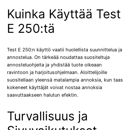
Kuinka Käyttää Test
E 250:tä
Test E 250:n käyttö vaatii huolellista suunnittelua ja
annostelua. On tärkeää noudattaa suositeltuja
annosteluohjeita ja yhdistää tuote oikeaan
ravintoon ja harjoitusohjelmaan. Aloittelijoille
suositellaan yleensä matalampia annoksia, kun taas
kokeneet käyttäjät voivat nostaa annoksia
saavuttaakseen halutun efektin.
Turvallisuus ja