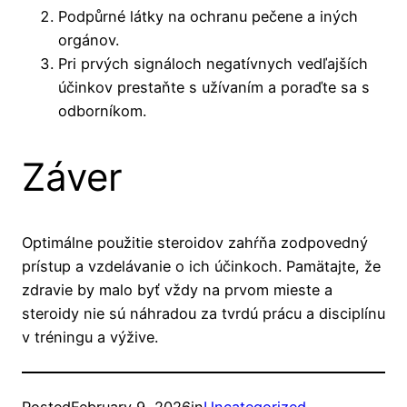
Podpůrné látky na ochranu pečene a iných
orgánov.
Pri prvých signáloch negatívnych vedľajších
účinkov prestaňte s užívaním a poraďte sa s
odborníkom.
Záver
Optimálne použitie steroidov zahŕňa zodpovedný
prístup a vzdelávanie o ich účinkoch. Pamätajte, že
zdravie by malo byť vždy na prvom mieste a
steroidy nie sú náhradou za tvrdú prácu a disciplínu
v tréningu a výžive.