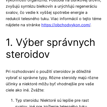
zvyšujú syntézu bielkovín a urýchľujú regeneráciu
svalov, čo vedie k vyššej spotrebe energie a
redukcii telesného tuku. Viac informácií o tejto téme
nájdete na stránke
https://obchodvykon.com/
.
1. Výber správnych
steroidov
Pri rozhodovaní o použití steroidov je dôležité
vybrať si správne typy. Rôzne steroidy majú rôzne
účinky a niektoré môžu byť vhodnejšie pre vaše
ciele ako iné. Zvážte:
Typ steroidu: Niektoré sú lepšie pre rast
svalov, iné pre zníženie telesného tuku.