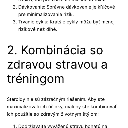
Dávkovanie: Správne dávkovanie je kľúčové
pre minimalizovanie rizík.
Trvanie cyklu: Kratšie cykly môžu byť menej
rizikové než dlhé.
2. Kombinácia so
zdravou stravou a
tréningom
Steroidy nie sú zázračným riešením. Aby ste
maximalizovali ich účinky, mali by ste kombinovať
ich použitie so zdravým životným štýlom:
Dodržiavajte vyváženú stravu bohatú na