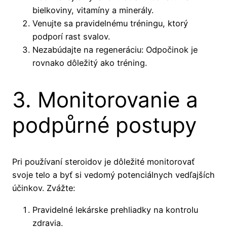
bielkoviny, vitamíny a minerály.
Venujte sa pravidelnému tréningu, ktorý
podporí rast svalov.
Nezabúdajte na regeneráciu: Odpočinok je
rovnako dôležitý ako tréning.
3. Monitorovanie a
podpůrné postupy
Pri používaní steroidov je dôležité monitorovať
svoje telo a byť si vedomý potenciálnych vedľajších
účinkov. Zvážte:
Pravidelné lekárske prehliadky na kontrolu
zdravia.