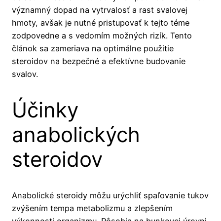
významný dopad na vytrvalosť a rast svalovej
hmoty, avšak je nutné pristupovať k tejto téme
zodpovedne a s vedomím možných rizík. Tento
článok sa zameriava na optimálne použitie
steroidov na bezpečné a efektívne budovanie
svalov.
Účinky
anabolických
steroidov
Anabolické steroidy môžu urýchliť spaľovanie tukov
zvýšením tempa metabolizmu a zlepšením
výkonnosti organizmu. Pôsobia na bunkovej úrovni,