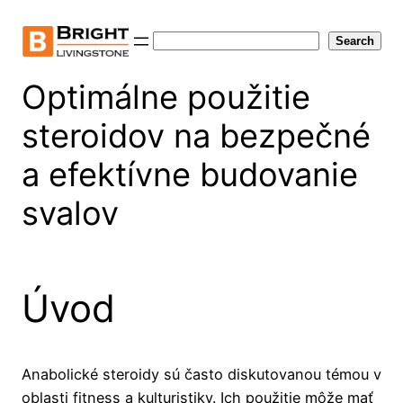
Skip
to
Search
Search
content
Optimálne použitie
steroidov na bezpečné
a efektívne budovanie
svalov
Úvod
Anabolické steroidy sú často diskutovanou témou v
oblasti fitness a kulturistiky. Ich použitie môže mať