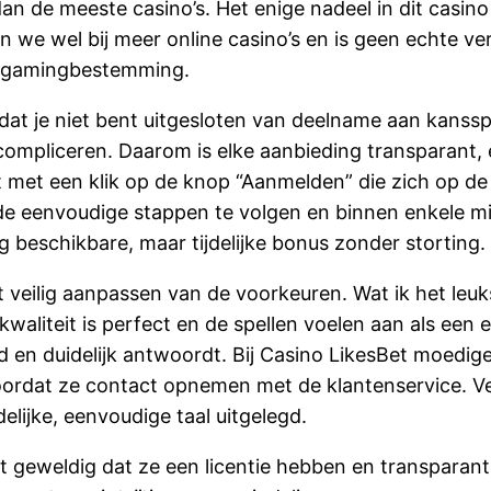
 dan de meeste casino’s. Het enige nadeel in dit casi
en we wel bij meer online casino’s en is geen echte ve
e gamingbestemming.
 dat je niet bent uitgesloten van deelname aan kanss
ompliceren. Daarom is elke aanbieding transparant, 
int met een klik op de knop “Aanmelden” die zich op d
ar de eenvoudige stappen te volgen en binnen enkele
ig beschikbare, maar tijdelijke bonus zonder storting.
 veilig aanpassen van de voorkeuren. Wat ik het leuks
okwaliteit is perfect en de spellen voelen aan als een
fd en duidelijk antwoordt. Bij Casino LikesBet moed
ordat ze contact opnemen met de klantenservice. Ve
elijke, eenvoudige taal uitgelegd.
 het geweldig dat ze een licentie hebben en transpar