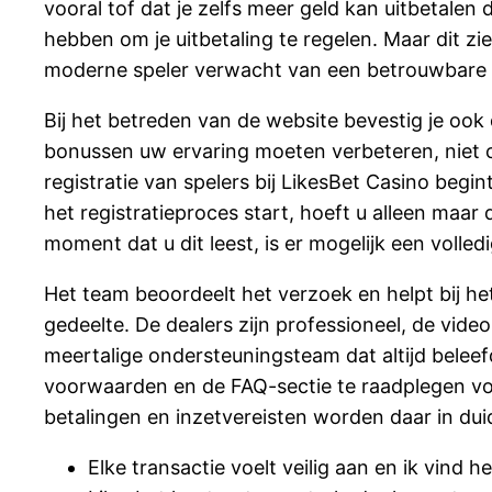
vooral tof dat je zelfs meer geld kan uitbetalen
hebben om je uitbetaling te regelen. Maar dit zi
moderne speler verwacht van een betrouwbar
Bij het betreden van de website bevestig je ook
bonussen uw ervaring moeten verbeteren, niet c
registratie van spelers bij LikesBet Casino beg
het registratieproces start, hoeft u alleen ma
moment dat u dit leest, is er mogelijk een volled
Het team beoordeelt het verzoek en helpt bij het
gedeelte. De dealers zijn professioneel, de vide
meertalige ondersteuningsteam dat altijd belee
voorwaarden en de FAQ-sectie te raadplegen vo
betalingen en inzetvereisten worden daar in duid
Elke transactie voelt veilig aan en ik vind