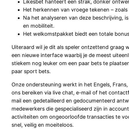
Likesbet hanteert een strak, donker ontwer
Het herkennen van vroege tekenen – zoals 
Na het analyseren van deze beschrijving, is 
en mobiliteit.
Het welkomstpakket biedt een totale bonus 
Uiteraard wil je dit als speler ontzettend graa
een nieuwe interface waarbij je de meest uiteen
stiekem nog leuker om een paar bets te plaatsen
paar sport bets.
Onze ondersteuning werkt in het Engels, Frans, 
ons bereiken via live chat, e-mail of het contac
mail een gedetailleerd en gedocumenteerd antw
medewerkers die gespecialiseerd zijn in accou
activiteiten om ongeoorloofde transacties te vo
snel, veilig en moeiteloos.