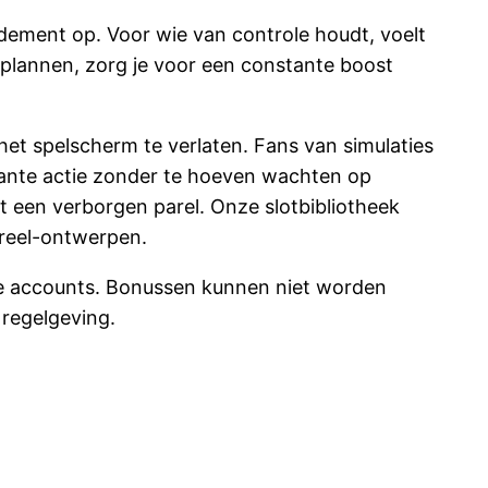
ement op. Voor wie van controle houdt, voelt
plannen, zorg je voor een constante boost
 het spelscherm te verlaten. Fans van simulaties
nstante actie zonder te hoeven wachten op
t een verborgen parel. Onze slotbibliotheek
 reel-ontwerpen.
rde accounts. Bonussen kunnen niet worden
 regelgeving.