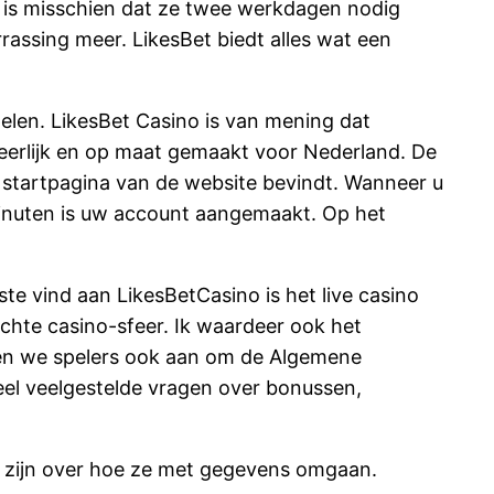
no is misschien dat ze twee werkdagen nodig
rrassing meer. LikesBet biedt alles wat een
pelen. LikesBet Casino is van mening dat
eerlijk en op maat gemaakt voor Nederland. De
e startpagina van de website bevindt. Wanneer u
 minuten is uw account aangemaakt. Op het
te vind aan LikesBetCasino is het live casino
 echte casino-sfeer. Ik waardeer ook het
igen we spelers ook aan om de Algemene
el veelgestelde vragen over bonussen,
ant zijn over hoe ze met gegevens omgaan.