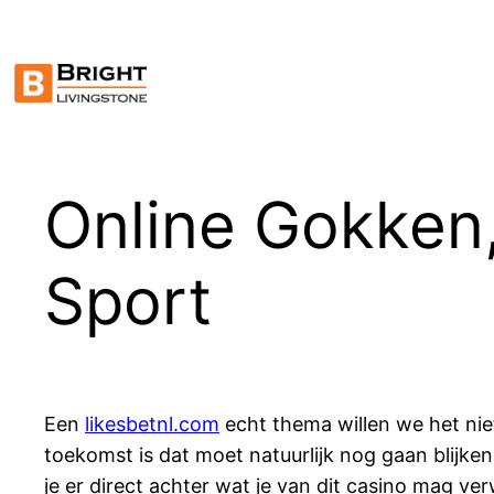
Skip
to
content
Online Gokken
Sport
Een
likesbetnl.com
echt thema willen we het niet
toekomst is dat moet natuurlijk nog gaan blijken.
je er direct achter wat je van dit casino mag ve