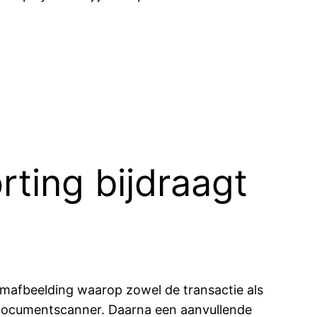
rting bijdraagt
rmafbeelding waarop zowel de transactie als
e documentscanner. Daarna een aanvullende