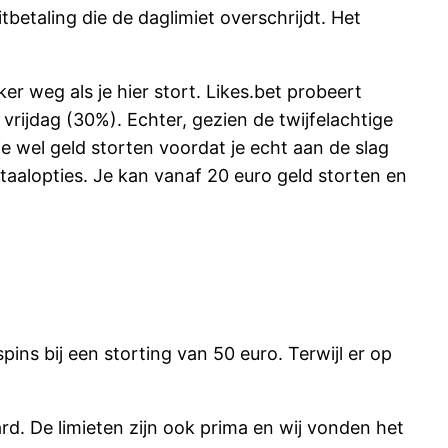
tbetaling die de daglimiet overschrijdt. Het
ker weg als je hier stort. Likes.bet probeert
ijdag (30%). Echter, gezien de twijfelachtige
je wel geld storten voordat je echt aan de slag
etaalopties. Je kan vanaf 20 euro geld storten en
ns bij een storting van 50 euro. Terwijl er op
ard. De limieten zijn ook prima en wij vonden het