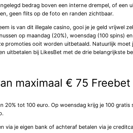
l ingelegd bedrag boven een interne drempel, of een ui
en, geen flits op de foto en randen zichtbaar.
 is van dit illegale casino, gooi je je geld vrijwel ze
onussen op maandag (20%), woensdag (100 spins) en vr
ze promoties ooit worden uitbetaald. Natuurlijk moet 
en uitbetalen bij LikesBet met de drie belangrijkste b
an maximaal € 75 Freebet
20% tot 100 euro. Op woensdag krijg je 100 gratis spi
o.
 via je eigen bank of achteraf betalen via je creditc