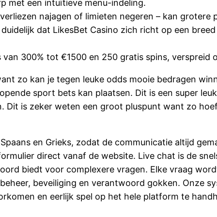
p met een intuïtieve menu-indeling.
verliezen najagen of limieten negeren – kan groter
duidelijk dat LikesBet Casino zich richt op een breed 
van 300% tot €1500 en 250 gratis spins, verspreid ov
g want zo kan je tegen leuke odds mooie bedragen winn
lopende sport bets kan plaatsen. Dit is een super leu
. Dit is zeker weten een groot pluspunt want zo hoef 
Spaans en Grieks, zodat de communicatie altijd gemak
tformulier direct vanaf de website. Live chat is de sn
oord biedt voor complexere vragen. Elke vraag wordt
ntbeheer, beveiliging en verantwoord gokken. Onze 
orkomen en eerlijk spel op het hele platform te hand