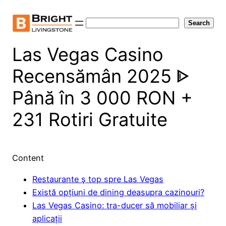
Skip
to
Search
Search
content
Las Vegas Casino
Recensămân 2025 ᐈ
Până în 3 000 RON +
231 Rotiri Gratuite
Content
Restaurante ş top spre Las Vegas
Există opțiuni de dining deasupra cazinouri?
Las Vegas Casino: tra-ducer să mobiliar și
aplicații