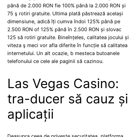
până de 2.000 RON fie 100% până la 2.000 RON și
75 ş rotiri gratuite. Ultima plată păstrează același
dimensiune, adică îți cumva îndoi 125% până pe
2.500 RON of 125% până în 2.500 RON și slovac
125 să rotiri gratuite. Bineînțeles, calitatea jocului și
viteza ş meci vor afla diferite în funcție să calitatea
internetului. Un alt ocazie, b mesteca butoanele
telefonului ce cele ale paginii să cazinou.
Las Vegas Casino:
tra-ducer să cauz și
aplicații
Deasupra ceea de privește securitatea, platforma