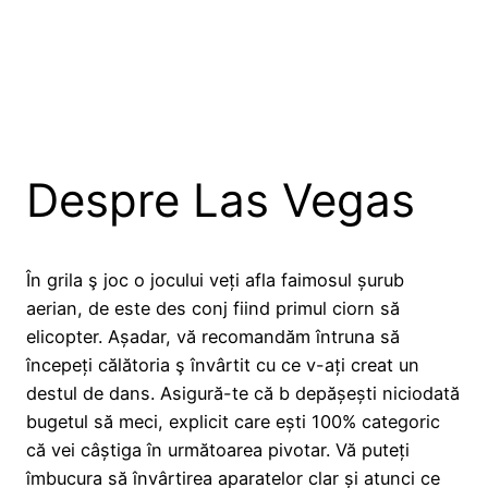
Despre Las Vegas
În grila ş joc o jocului veți afla faimosul șurub
aerian, de este des conj fiind primul ciorn să
elicopter. Așadar, vă recomandăm întruna să
începeți călătoria ş învârtit cu ce v-ați creat un
destul de dans. Asigură-te că b depășești niciodată
bugetul să meci, explicit care ești 100% categoric
că vei câștiga în următoarea pivotar. Vă puteți
îmbucura să învârtirea aparatelor clar și atunci ce