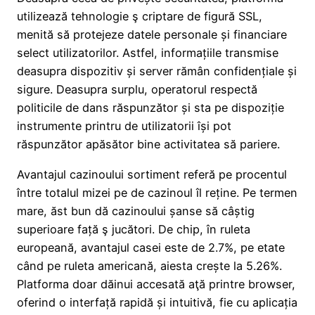
utilizează tehnologie ş criptare de figură SSL,
menită să protejeze datele personale și financiare
select utilizatorilor. Astfel, informațiile transmise
deasupra dispozitiv și server rămân confidențiale și
sigure. Deasupra surplu, operatorul respectă
politicile de dans răspunzător și sta pe dispoziție
instrumente printru de utilizatorii își pot
răspunzător apăsător bine activitatea să pariere.
Avantajul cazinoului sortiment referă pe procentul
între totalul mizei pe de cazinoul îl reține. Pe termen
mare, ăst bun dă cazinoului șanse să câștig
superioare față ş jucători. De chip, în ruleta
europeană, avantajul casei este de 2.7%, pe etate
când pe ruleta americană, aiesta crește la 5.26%.
Platforma doar dăinui accesată aţă printre browser,
oferind o interfață rapidă și intuitivă, fie cu aplicația