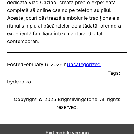
dedicată Vlad Cazino, creată prep o experiență
completă să online casino pe telefon au pilul.
Aceste jocuri păstrează simbolurile tradiționale și
ritmul simplu al păcănelelor de altădată, oferind a
experiență familiară într-un anturaj digital
contemporan.
Posted
February 6, 2026
in
Uncategorized
Tags:
by
deepika
Copyright © 2025 Brightlivingstone. All rights
reserved.
Exit mobile version