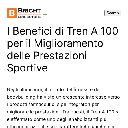
Skip
to
Search
Search
content
I Benefici di Tren A 100
per il Miglioramento
delle Prestazioni
Sportive
Negli ultimi anni, il mondo del fitness e del
bodybuilding ha visto un crescente interesse verso
i prodotti farmaceutici e gli integratori per
migliorare le prestazioni. Tra questi, il Tren A 100 si
è affermato come uno degli anabolizzanti più
efficaci, grazie alle sue caratteristiche uniche e ai