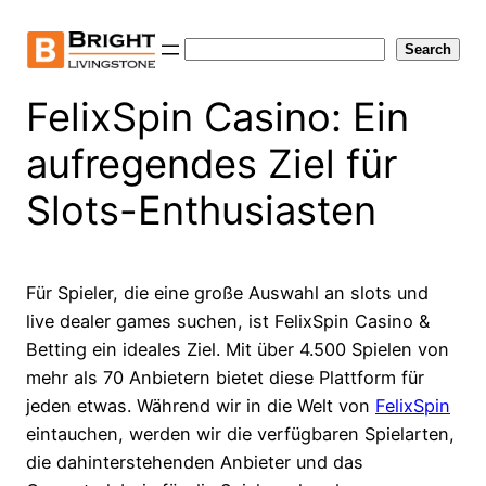
Skip
to
Search
Search
content
FelixSpin Casino: Ein
aufregendes Ziel für
Slots-Enthusiasten
Für Spieler, die eine große Auswahl an slots und
live dealer games suchen, ist FelixSpin Casino &
Betting ein ideales Ziel. Mit über 4.500 Spielen von
mehr als 70 Anbietern bietet diese Plattform für
jeden etwas. Während wir in die Welt von
FelixSpin
eintauchen, werden wir die verfügbaren Spielarten,
die dahinterstehenden Anbieter und das