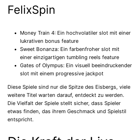
FelixSpin
Money Train 4: Ein hochvolatiler slot mit einer
lukrativen bonus feature
Sweet Bonanza: Ein farbenfroher slot mit
einer einzigartigen tumbling reels feature
Gates of Olympus: Ein visuell beeindruckender
slot mit einem progressive jackpot
Diese Spiele sind nur die Spitze des Eisbergs, viele
weitere Titel warten darauf, entdeckt zu werden.
Die Vielfalt der Spiele stellt sicher, dass Spieler
etwas finden, das ihrem Geschmack und Spielstil
entspricht.