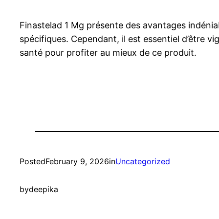
Finastelad 1 Mg présente des avantages indénia
spécifiques. Cependant, il est essentiel d’être v
santé pour profiter au mieux de ce produit.
Posted
February 9, 2026
in
Uncategorized
by
deepika