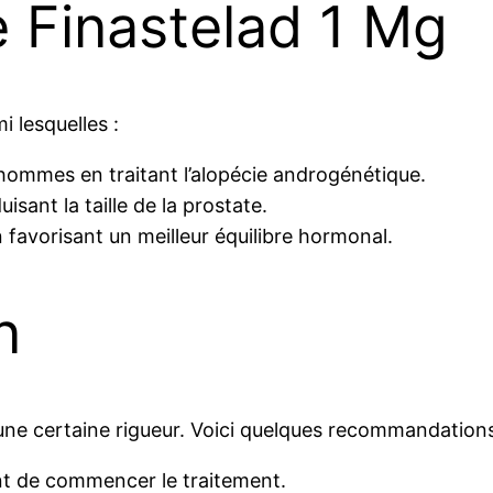
 Finastelad 1 Mg
i lesquelles :
hommes en traitant l’alopécie androgénétique.
isant la taille de la prostate.
avorisant un meilleur équilibre hormonal.
n
 d’une certaine rigueur. Voici quelques recommandations
nt de commencer le traitement.