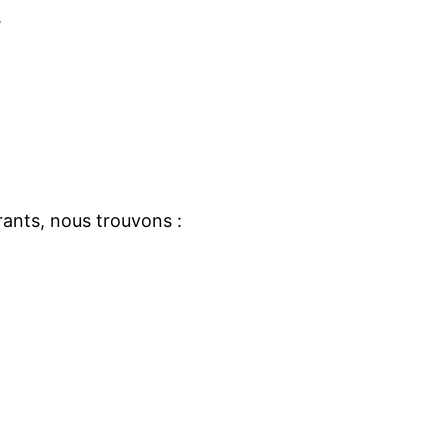
.
ants, nous trouvons :