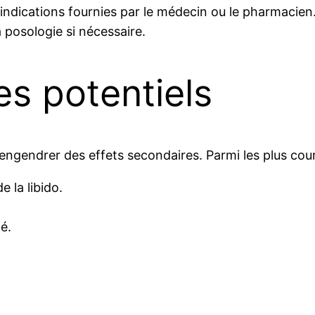
dications fournies par le médecin ou le pharmacien
a posologie si nécessaire.
es potentiels
gendrer des effets secondaires. Parmi les plus cour
e la libido.
é.