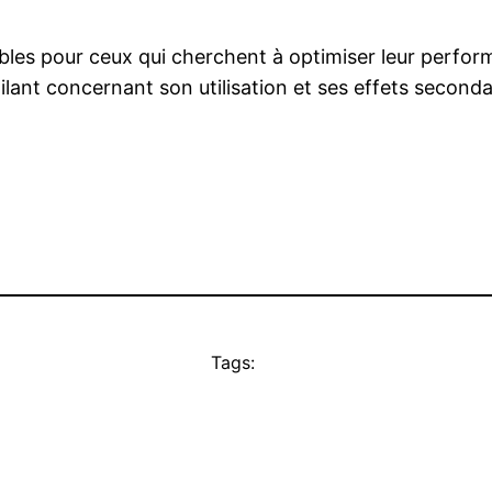
bles pour ceux qui cherchent à optimiser leur perfor
igilant concernant son utilisation et ses effets second
Tags: