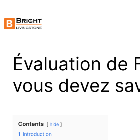
Skip
to
content
Évaluation de 
vous devez sav
Contents
hide
1
Introduction