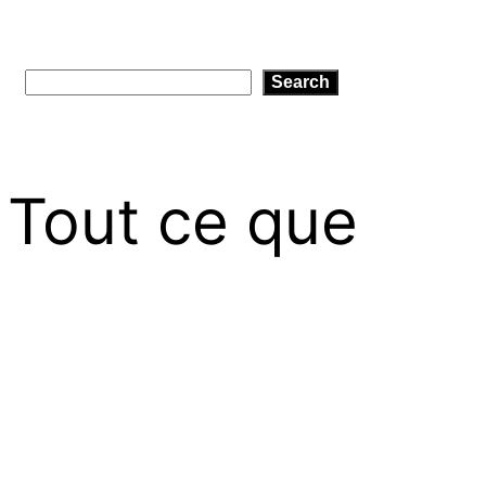
Search
Search
 Tout ce que