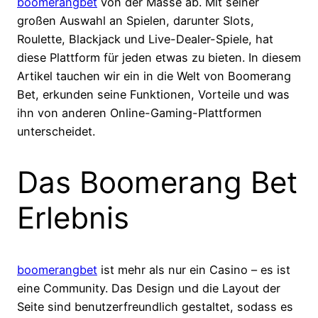
boomerangbet
von der Masse ab. Mit seiner
großen Auswahl an Spielen, darunter Slots,
Roulette, Blackjack und Live-Dealer-Spiele, hat
diese Plattform für jeden etwas zu bieten. In diesem
Artikel tauchen wir ein in die Welt von Boomerang
Bet, erkunden seine Funktionen, Vorteile und was
ihn von anderen Online-Gaming-Plattformen
unterscheidet.
Das Boomerang Bet
Erlebnis
boomerangbet
ist mehr als nur ein Casino – es ist
eine Community. Das Design und die Layout der
Seite sind benutzerfreundlich gestaltet, sodass es