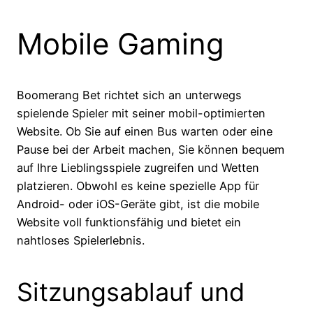
Mobile Gaming
Boomerang Bet richtet sich an unterwegs
spielende Spieler mit seiner mobil-optimierten
Website. Ob Sie auf einen Bus warten oder eine
Pause bei der Arbeit machen, Sie können bequem
auf Ihre Lieblingsspiele zugreifen und Wetten
platzieren. Obwohl es keine spezielle App für
Android- oder iOS-Geräte gibt, ist die mobile
Website voll funktionsfähig und bietet ein
nahtloses Spielerlebnis.
Sitzungsablauf und