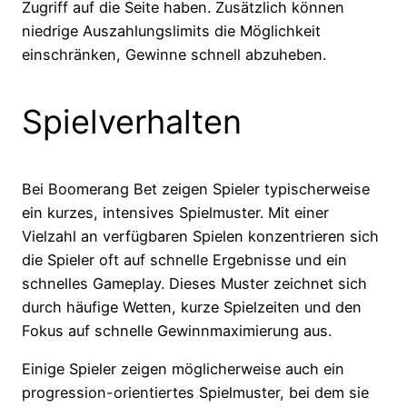
Zugriff auf die Seite haben. Zusätzlich können
niedrige Auszahlungslimits die Möglichkeit
einschränken, Gewinne schnell abzuheben.
Spielverhalten
Bei Boomerang Bet zeigen Spieler typischerweise
ein kurzes, intensives Spielmuster. Mit einer
Vielzahl an verfügbaren Spielen konzentrieren sich
die Spieler oft auf schnelle Ergebnisse und ein
schnelles Gameplay. Dieses Muster zeichnet sich
durch häufige Wetten, kurze Spielzeiten und den
Fokus auf schnelle Gewinnmaximierung aus.
Einige Spieler zeigen möglicherweise auch ein
progression-orientiertes Spielmuster, bei dem sie