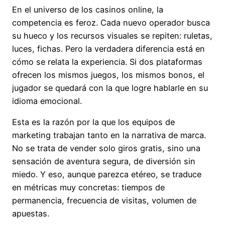
En el universo de los casinos online, la
competencia es feroz. Cada nuevo operador busca
su hueco y los recursos visuales se repiten: ruletas,
luces, fichas. Pero la verdadera diferencia está en
cómo se relata la experiencia. Si dos plataformas
ofrecen los mismos juegos, los mismos bonos, el
jugador se quedará con la que logre hablarle en su
idioma emocional.
Esta es la razón por la que los equipos de
marketing trabajan tanto en la narrativa de marca.
No se trata de vender solo giros gratis, sino una
sensación de aventura segura, de diversión sin
miedo. Y eso, aunque parezca etéreo, se traduce
en métricas muy concretas: tiempos de
permanencia, frecuencia de visitas, volumen de
apuestas.