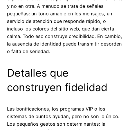
y no en otra. A menudo se trata de señales
pequeñas: un tono amable en los mensajes, un
servicio de atención que responde rápido, o
incluso los colores del sitio web, que dan cierta
calma. Todo eso construye credibilidad. En cambio,
la ausencia de identidad puede transmitir desorden
o falta de seriedad.
Detalles que
construyen fidelidad
Las bonificaciones, los programas VIP o los
sistemas de puntos ayudan, pero no son lo único.
Los pequeños gestos son determinantes: la