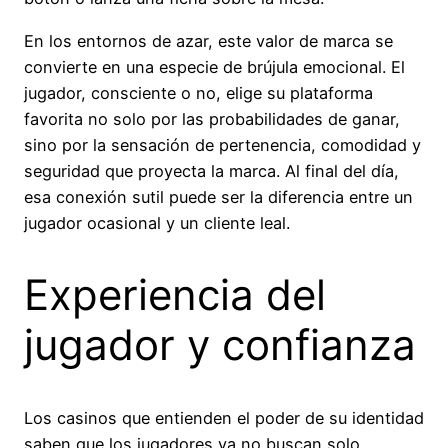
En los entornos de azar, este valor de marca se
convierte en una especie de brújula emocional. El
jugador, consciente o no, elige su plataforma
favorita no solo por las probabilidades de ganar,
sino por la sensación de pertenencia, comodidad y
seguridad que proyecta la marca. Al final del día,
esa conexión sutil puede ser la diferencia entre un
jugador ocasional y un cliente leal.
Experiencia del
jugador y confianza
Los casinos que entienden el poder de su identidad
saben que los jugadores ya no buscan solo