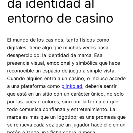
da identidad al
entorno de casino
El mundo de los casinos, tanto físicos como
digitales, tiene algo que muchas veces pasa
desapercibido: la identidad de marca. Esa
presencia visual, emocional y simbólica que hace
reconocible un espacio de juego a simple vista.
Cuando alguien entra a un casino, o incluso accede
a una plataforma como
plinko.ad
, debería sentir
que está en un sitio con un carácter único, no solo
por las luces o colores, sino por la forma en que
todo comunica confianza y entretenimiento. La
marca es más que un logotipo; es una promesa que
se renueva cada vez que un jugador hace clic en un
botón o lanza una ficha sobre la mesa.