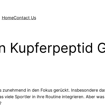
Home
Contact Us
on Kupferpeptid 
gs zunehmend in den Fokus gerückt. Insbesondere das
s viele Sportler in ihre Routine integrieren. Aber w
?