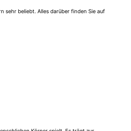
 sehr beliebt. Alles darüber finden Sie auf
nschlichen Körper spielt. Es trägt zur