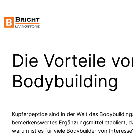
Skip
to
content
Die Vorteile v
Bodybuilding
Kupferpeptide sind in der Welt des Bodybuildin
bemerkenswertes Ergänzungsmittel etabliert, da
warum ist es für viele Bodybuilder von Interesse