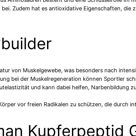
ei. Zudem hat es antioxidative Eigenschaften, die 
ybuilder
atur von Muskelgewebe, was besonders nach intensive
ng bei der Muskelregeneration können Sportler schnel
elastizität und kann dabei helfen, Narbenbildung zu 
 Körper vor freien Radikalen zu schützen, die durch i
man Kupferpeptid 