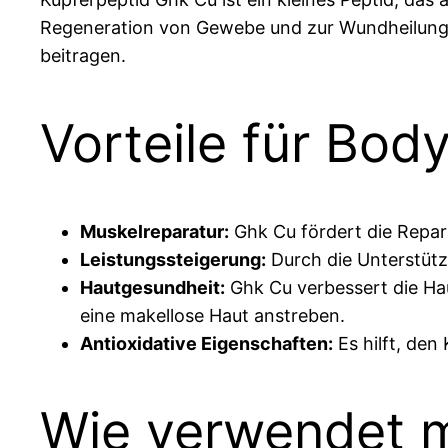
Regeneration von Gewebe und zur Wundheilung b
beitragen.
Vorteile für Bod
Muskelreparatur:
Ghk Cu fördert die Repar
Leistungssteigerung:
Durch die Unterstützu
Hautgesundheit:
Ghk Cu verbessert die Haut
eine makellose Haut anstreben.
Antioxidative Eigenschaften:
Es hilft, den
Wie verwendet 