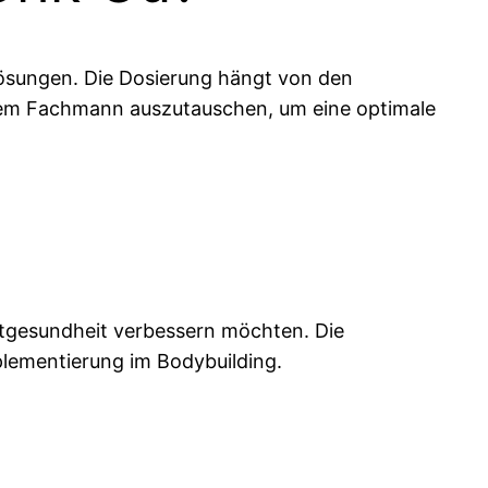
ösungen. Die Dosierung hängt von den
inem Fachmann auszutauschen, um eine optimale
autgesundheit verbessern möchten. Die
pplementierung im Bodybuilding.