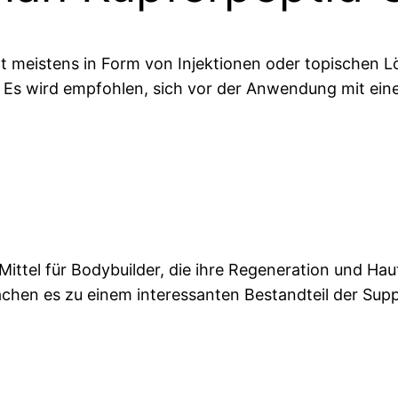
 meistens in Form von Injektionen oder topischen L
ab. Es wird empfohlen, sich vor der Anwendung mit e
 Mittel für Bodybuilder, die ihre Regeneration und H
 machen es zu einem interessanten Bestandteil der Su