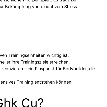
zur Bekämpfung von oxidativem Stress
n Trainingseinheiten wichtig ist.
ler ihre Trainingsziele erreichen.
reduzieren – ein Pluspunkt für Bodybuilder, die
ntensives Training entstehen können.
Ghk Cu?