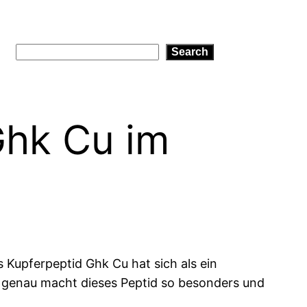
Search
Search
Ghk Cu im
 Kupferpeptid Ghk Cu hat sich als ein
as genau macht dieses Peptid so besonders und