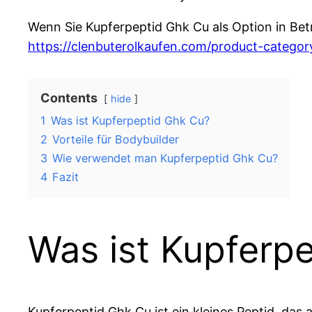
Wenn Sie Kupferpeptid Ghk Cu als Option in Betra
https://clenbuterolkaufen.com/product-categor
Contents
hide
1
Was ist Kupferpeptid Ghk Cu?
2
Vorteile für Bodybuilder
3
Wie verwendet man Kupferpeptid Ghk Cu?
4
Fazit
Was ist Kupferp
Kupferpeptid Ghk Cu ist ein kleines Peptid, das 