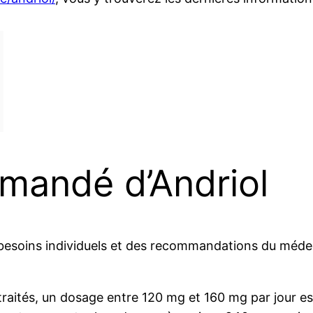
mandé d’Andriol
 besoins individuels et des recommandations du médec
ités, un dosage entre 120 mg et 160 mg par jour est 