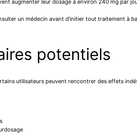
uvent augmenter leur dosage à environ 240 mg par jou
nsulter un médecin avant d’initier tout traitement à ba
aires potentiels
rtains utilisateurs peuvent rencontrer des effets indés
s
surdosage