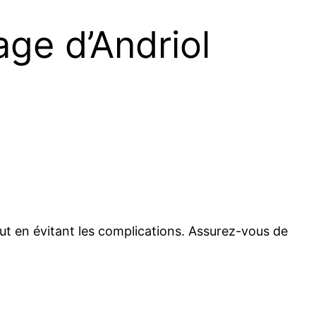
age d’Andriol
tout en évitant les complications. Assurez-vous de