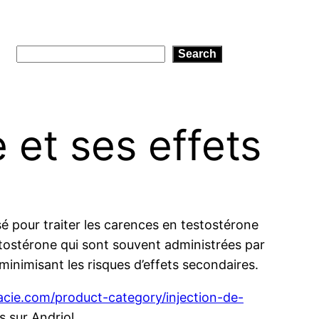
Search
Search
 et ses effets
é pour traiter les carences en testostérone
stostérone qui sont souvent administrées par
minimisant les risques d’effets secondaires.
cie.com/product-category/injection-de-
s sur Andriol.