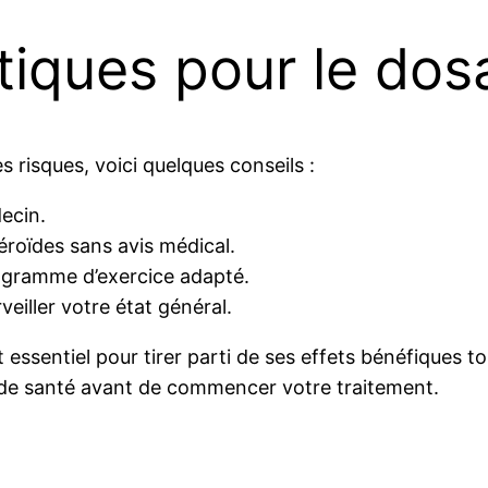
atiques pour le dos
s risques, voici quelques conseils :
ecin.
éroïdes sans avis médical.
rogramme d’exercice adapté.
veiller votre état général.
 essentiel pour tirer parti de ses effets bénéfiques 
l de santé avant de commencer votre traitement.