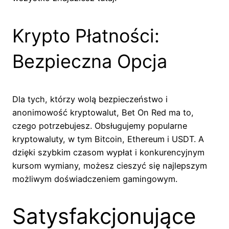
Krypto Płatności:
Bezpieczna Opcja
Dla tych, którzy wolą bezpieczeństwo i
anonimowość kryptowalut, Bet On Red ma to,
czego potrzebujesz. Obsługujemy popularne
kryptowaluty, w tym Bitcoin, Ethereum i USDT. A
dzięki szybkim czasom wypłat i konkurencyjnym
kursom wymiany, możesz cieszyć się najlepszym
możliwym doświadczeniem gamingowym.
Satysfakcjonujące