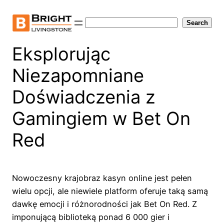
Skip
to
Search
Search
content
Eksplorując
Niezapomniane
Doświadczenia z
Gamingiem w Bet On
Red
Nowoczesny krajobraz kasyn online jest pełen
wielu opcji, ale niewiele platform oferuje taką samą
dawkę emocji i różnorodności jak Bet On Red. Z
imponującą biblioteką ponad 6 000 gier i